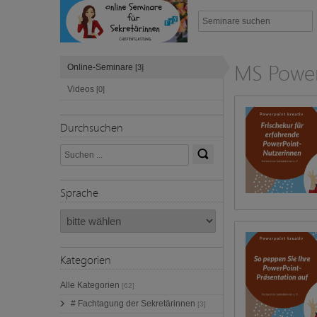
MS Power
Online-Seminare
[3]
Videos
[0]
Durchsuchen
Sprache
Kategorien
Alle Kategorien
[62]
# Fachtagung der Sekretärinnen
[3]