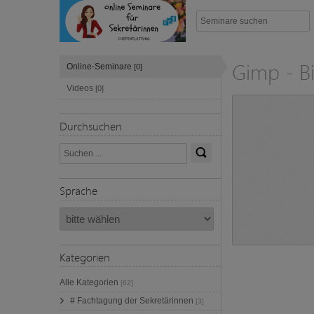
Gimp - B
Online-Seminare
[0]
Videos
[0]
Durchsuchen
Sprache
Kategorien
Alle Kategorien
[62]
# Fachtagung der Sekretärinnen
[3]