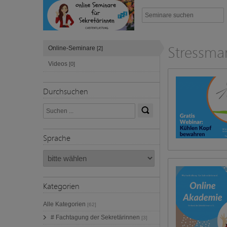
Stressm
Online-Seminare
[2]
Videos
[0]
Durchsuchen
Sprache
Kategorien
Alle Kategorien
[62]
# Fachtagung der Sekretärinnen
[3]