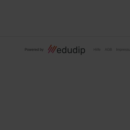
Powered by
Hilfe
AGB
Impress