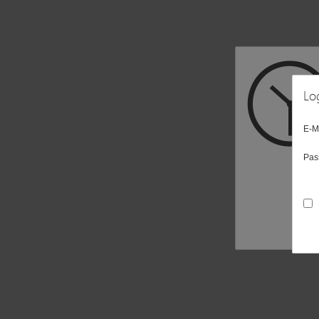
Lo
E-M
Pas